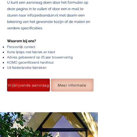
U kunt een aanvraag doen door het formulier op
deze pagina in te vullen of door een e-mail te
sturen naar
info@edvanduin.nl
met daarin een
tekening van het gewenste kozijn of de maten en
verdere specificaties.
Waarom bij ons?
Persoonlijk contact
Korte lijntjes met fabriek en klant
Advies gebaseerd op 25 jaar bouwervaring
KOMO gecertificeerd hardhout
Uit Nederlandse fabrieken
Vrijblijvende aanvraag
Meer informatie