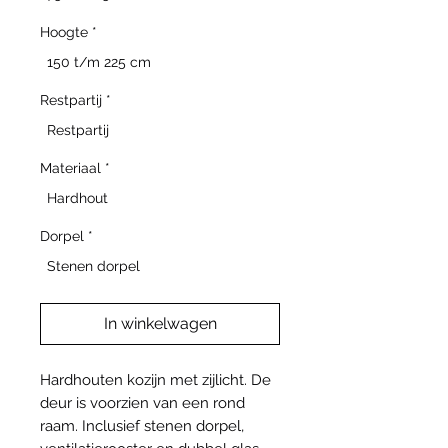
Hoogte
*
150 t/m 225 cm
Restpartij
*
Restpartij
Materiaal
*
Hardhout
Dorpel
*
Stenen dorpel
In winkelwagen
Hardhouten kozijn met zijlicht. De
deur is voorzien van een rond
raam. Inclusief stenen dorpel,