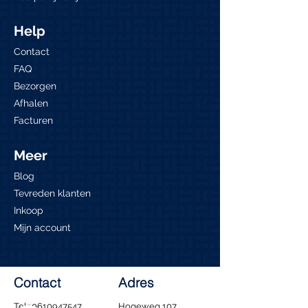
Help
Contact
FAQ
Bezorgen
Afhalen
Facturen
Meer
Blog
Tevreden klanten
Inkoop
Mijn account
Contact
Adres
Tel.:
0610947547
Hogeweg 107