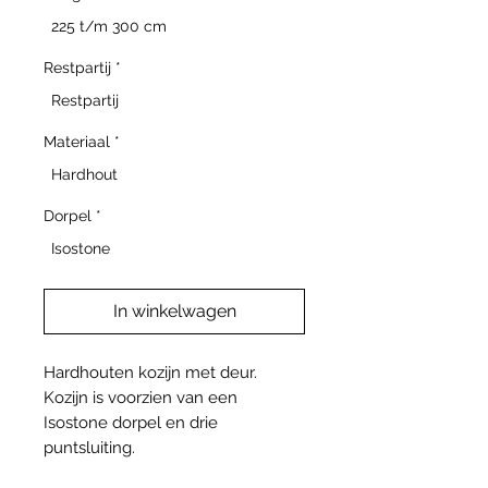
225 t/m 300 cm
Restpartij
*
Restpartij
Materiaal
*
Hardhout
Dorpel
*
Isostone
In winkelwagen
Hardhouten kozijn met deur.
Kozijn is voorzien van een
Isostone dorpel en drie
puntsluiting.