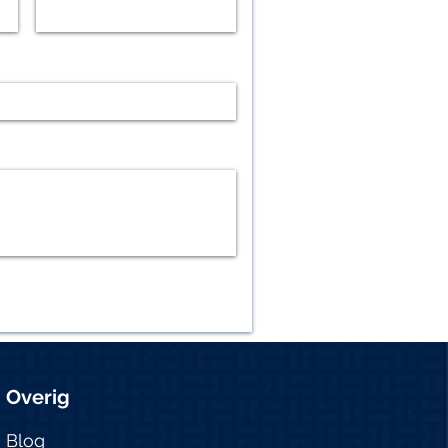
Overig
Blog