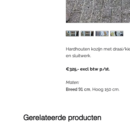
Hardhouten kozijn met draai/kie
en sluitwerk.
€325,- excl btw p/st.
Maten:
Breed 91 cm
, Hoog 150 cm.
Gerelateerde producten