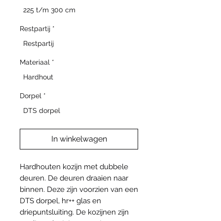
225 t/m 300 cm
Restpartij
*
Restpartij
Materiaal
*
Hardhout
Dorpel
*
DTS dorpel
In winkelwagen
Hardhouten kozijn met dubbele
deuren. De deuren draaien naar
binnen. Deze zijn voorzien van een
DTS dorpel, hr++ glas en
driepuntsluiting. De kozijnen zijn