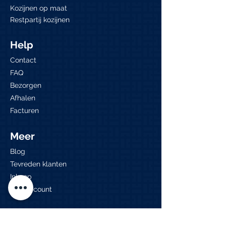
Kozijnen op maat
Restpartij kozijnen
Help
Contact
FAQ
Bezorgen
Afhalen
Facturen
Meer
Blog
Tevreden klanten
Inkoop
Mijn account