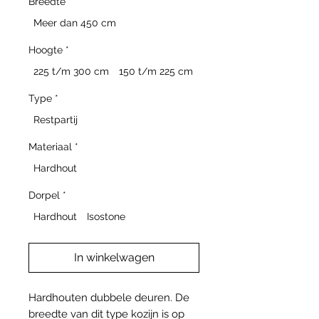
Breedte
*
Meer dan 450 cm
Hoogte
*
225 t/m 300 cm
150 t/m 225 cm
Type
*
Restpartij
Materiaal
*
Hardhout
Dorpel
*
Hardhout
Isostone
In winkelwagen
Hardhouten dubbele deuren. De
breedte van dit type kozijn is op