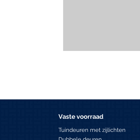
Vaste voorraad
Tuindeuren met zijlichten
Dubbele deuren