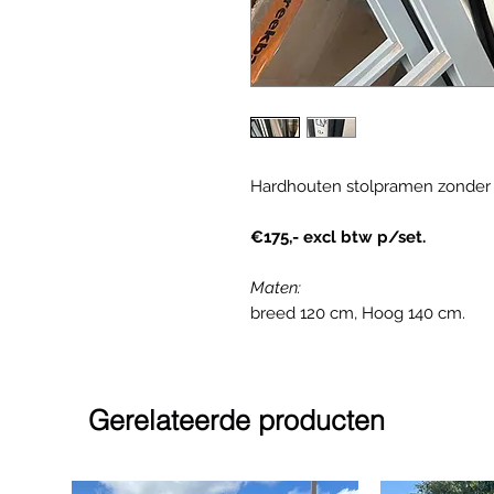
Hardhouten stolpramen zonder k
€175,- excl btw p/set.
Maten:
breed 120 cm, Hoog 140 cm.
Gerelateerde producten