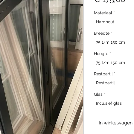
Materiaal
*
Hardhout
Breedte
*
75 t/m 150 cm
Hoogte
*
75 t/m 150 cm
Restpartij
*
Restpartij
Glas
*
Inclusief glas
In winkelwagen