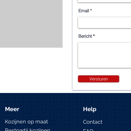
Email
Bericht
Versturen
Meer
Help
Kozijnen op maat
Contact
Restpartij kozijnen