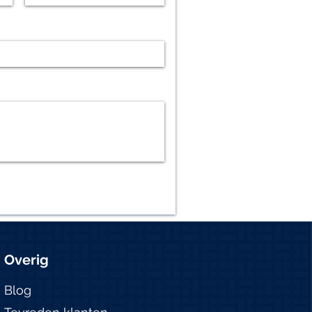
Overig
Blog