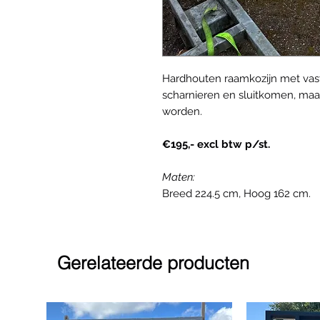
Hardhouten raamkozijn met vaste
scharnieren en sluitkomen, maar
worden.
€195,- excl btw p/st.
Maten:
Breed 224.5 cm, Hoog 162 cm.
Gerelateerde producten