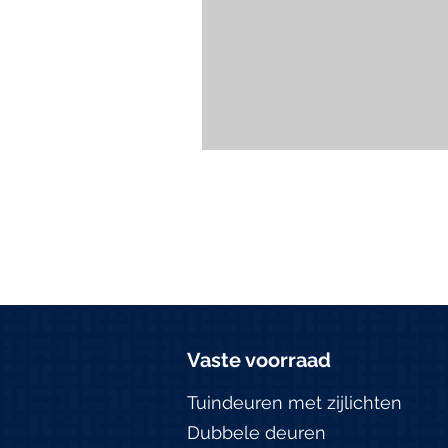
Vaste voorraad
Tuindeuren met zijlichten
Dubbele deuren