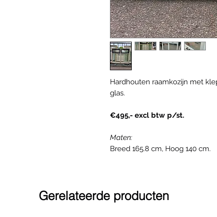
Hardhouten raamkozijn met klep
glas.
€495,- excl btw p/st.
Maten:
Breed 165.8 cm, Hoog 140 cm.
Gerelateerde producten