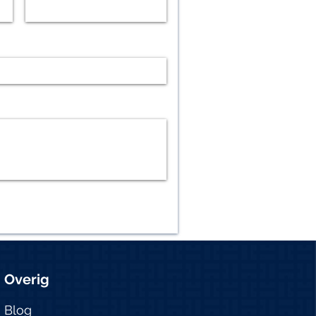
Overig
Blog