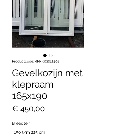
Productcode: RPRK03012401
Gevelkozijn met
klepraam
165x190
Prijs
€ 450,00
Breedte
*
150 t/m 225 cm