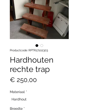
Productcode: RPTR27102303
Hardhouten
rechte trap
Prijs
€ 250,00
Materiaal
*
Hardhout
Breedte
*