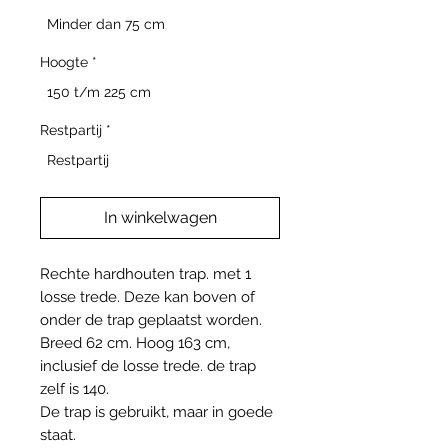
Minder dan 75 cm
Hoogte
*
150 t/m 225 cm
Restpartij
*
Restpartij
In winkelwagen
Rechte hardhouten trap. met 1
losse trede. Deze kan boven of
onder de trap geplaatst worden.
Breed 62 cm. Hoog 163 cm,
inclusief de losse trede. de trap
zelf is 140.
De trap is gebruikt, maar in goede
staat.