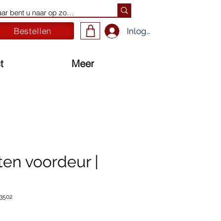
Bestellen
Inloggen
t
Meer
en voordeur |
3502
ijs