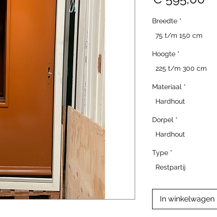
Breedte
*
75 t/m 150 cm
Hoogte
*
225 t/m 300 cm
Materiaal
*
Hardhout
Dorpel
*
Hardhout
Type
*
Restpartij
In winkelwagen