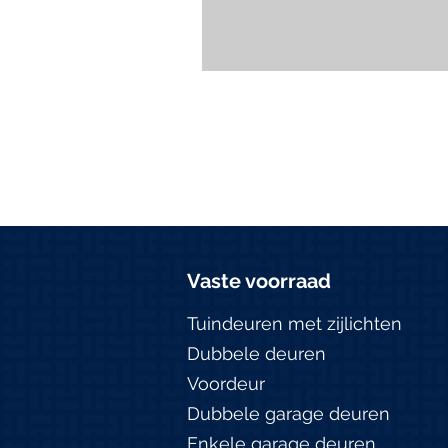
Vaste voorraad
Tuindeuren met zijlichten
Dubbele deuren
Voordeur
Dubbele garage deuren
Enkele garage deuren