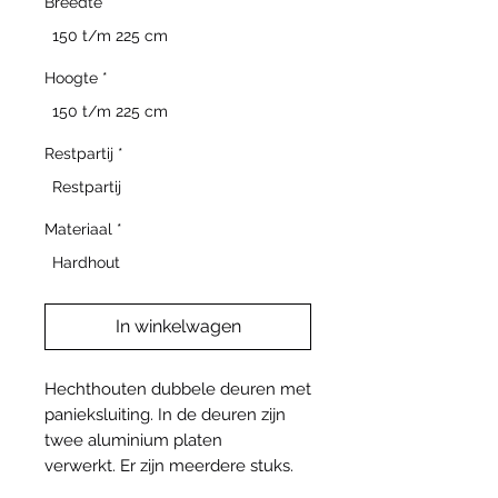
Breedte
*
150 t/m 225 cm
Hoogte
*
150 t/m 225 cm
Restpartij
*
Restpartij
Materiaal
*
Hardhout
In winkelwagen
Hechthouten dubbele deuren met
panieksluiting. In de deuren zijn
twee aluminium platen
verwerkt. Er zijn meerdere stuks.