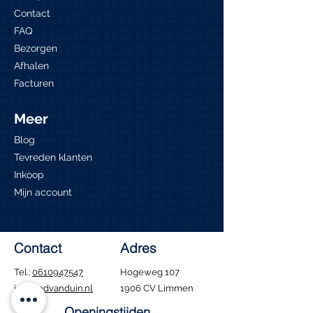
Contact
FAQ
Bezorgen
Afhalen
Facturen
Meer
Blog
Tevreden klanten
Inkoop
Mijn account
Contact
Adres
Tel.:
0610947547
Hogeweg 107
info@edvanduin.nl
1906 CV Limmen
Openingstijden