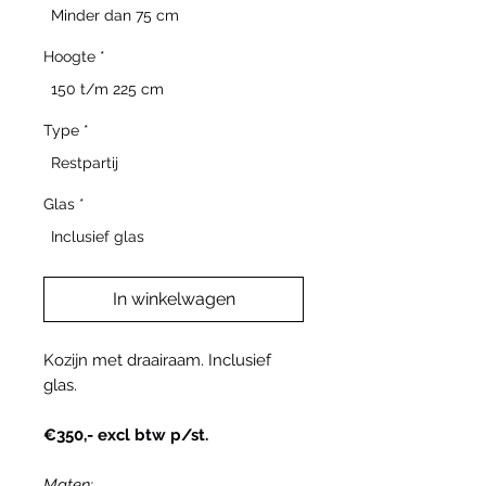
Minder dan 75 cm
Hoogte
*
150 t/m 225 cm
Type
*
Restpartij
Glas
*
Inclusief glas
In winkelwagen
Kozijn met draairaam. Inclusief
glas.
€350,- excl btw p/st.
Maten: