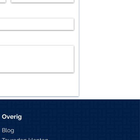
Overig
Blog