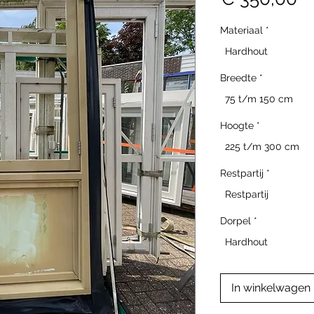
Materiaal
*
Hardhout
Breedte
*
75 t/m 150 cm
Hoogte
*
225 t/m 300 cm
Restpartij
*
Restpartij
Dorpel
*
Hardhout
In winkelwagen