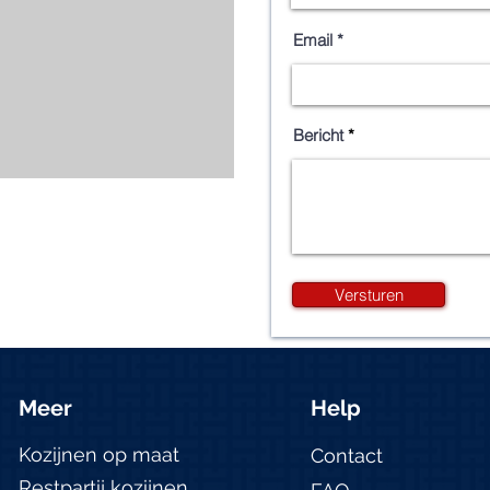
Email
Bericht
Versturen
Meer
Help
Kozijnen op maat
Contact
Restpartij kozijnen