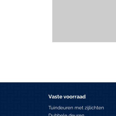
Vaste voorraad
Tuindeuren met zijlichten
Dubbele deuren