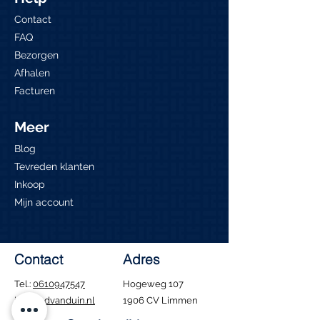
Contact
FAQ
Bezorgen
Afhalen
Facturen
Meer
Blog
Tevreden klanten
Inkoop
Mijn account
Contact
Adres
Tel.:
0610947547
Hogeweg 107
info@edvanduin.nl
1906 CV Limmen