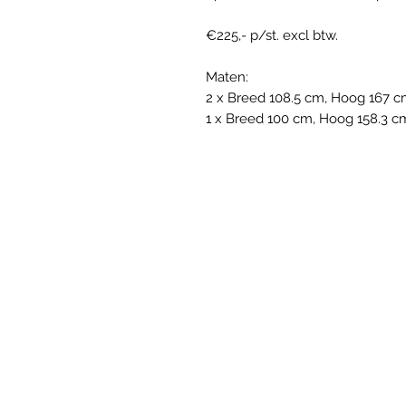
€225,- p/st. excl btw.
Maten:
2 x Breed 108.5 cm, Hoog 167 
1 x Breed 100 cm, Hoog 158.3 c