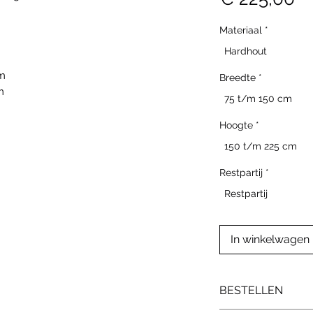
Materiaal
*
Hardhout
cm
Breedte
*
m
75 t/m 150 cm
Hoogte
*
150 t/m 225 cm
Restpartij
*
Restpartij
In winkelwagen
BESTELLEN