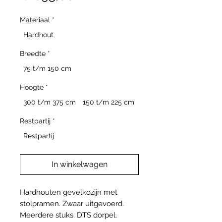
Materiaal
*
Hardhout
Breedte
*
75 t/m 150 cm
Hoogte
*
300 t/m 375 cm
150 t/m 225 cm
Restpartij
*
Restpartij
In winkelwagen
Hardhouten gevelkozijn met
stolpramen. Zwaar uitgevoerd.
Meerdere stuks. DTS dorpel.