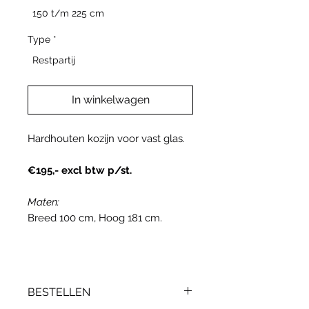
150 t/m 225 cm
Type
*
Restpartij
In winkelwagen
Hardhouten kozijn voor vast glas.
€195,- excl btw p/st.
Maten:
Breed 100 cm, Hoog 181 cm.
BESTELLEN