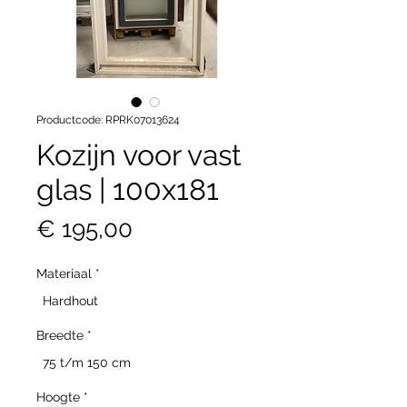
Productcode: RPRK07013624
Kozijn voor vast
glas | 100x181
Prijs
€ 195,00
Materiaal
*
Hardhout
Breedte
*
75 t/m 150 cm
Hoogte
*