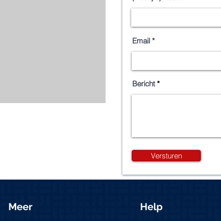
Email
Bericht
Versturen
Meer
Help