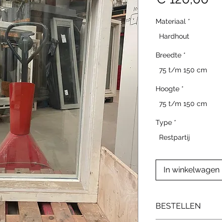
Materiaal
*
Hardhout
Breedte
*
75 t/m 150 cm
Hoogte
*
75 t/m 150 cm
Type
*
Restpartij
In winkelwagen
BESTELLEN