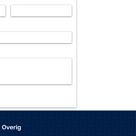
Overig