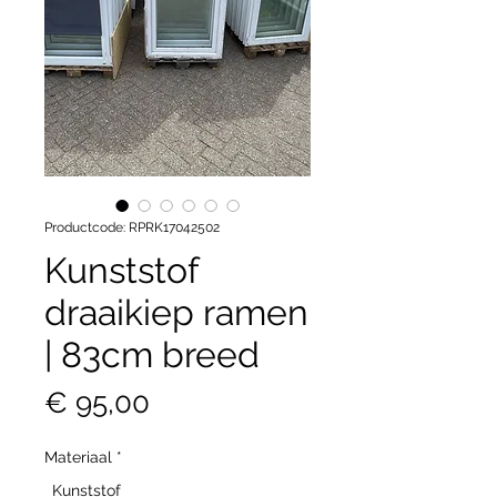
Productcode: RPRK17042502
Kunststof
draaikiep ramen
| 83cm breed
Prijs
€ 95,00
Materiaal
*
Kunststof