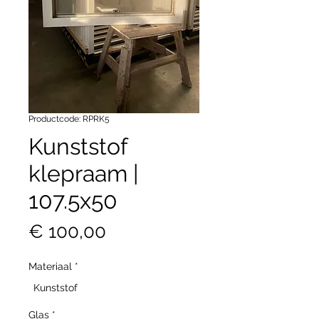
Productcode: RPRK5
Kunststof
klepraam |
107.5x50
Prijs
€ 100,00
Materiaal
*
Kunststof
Glas
*