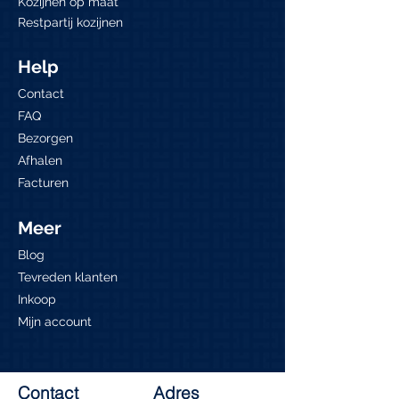
Kozijnen op maat
Restpartij kozijnen
Help
Contact
FAQ
Bezorgen
Afhalen
Facturen
Meer
Blog
Tevreden klanten
Inkoop
Mijn account
Contact
Adres