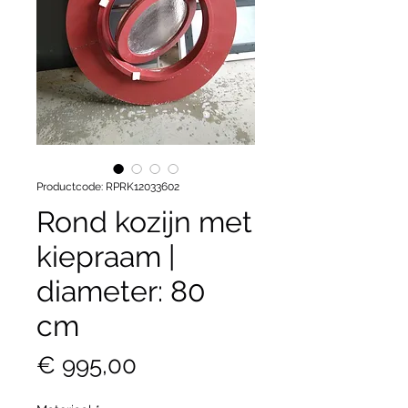
Productcode: RPRK12033602
Rond kozijn met
kiepraam |
diameter: 80
cm
Prijs
€ 995,00