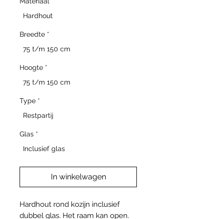
Materiaal
*
Hardhout
Breedte
*
75 t/m 150 cm
Hoogte
*
75 t/m 150 cm
Type
*
Restpartij
Glas
*
Inclusief glas
In winkelwagen
Hardhout rond kozijn inclusief
dubbel glas. Het raam kan open.