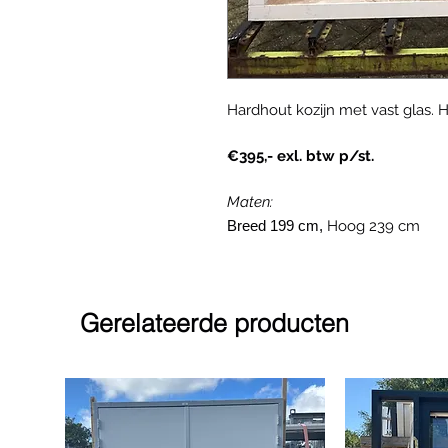
Hardhout kozijn met vast glas. Hr
€395,- exl. btw p/st.
Maten:
Breed 199 cm,
Hoog 239 cm
Gerelateerde producten