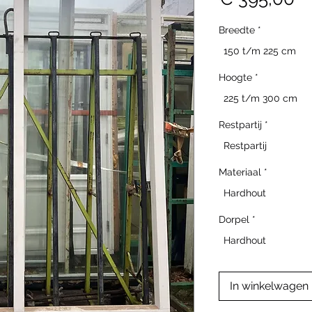
Breedte
*
150 t/m 225 cm
Hoogte
*
225 t/m 300 cm
Restpartij
*
Restpartij
Materiaal
*
Hardhout
Dorpel
*
Hardhout
In winkelwagen