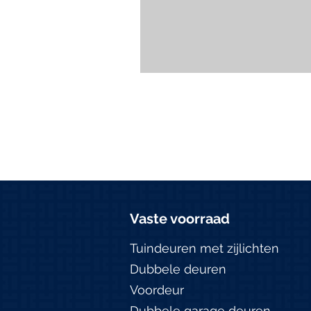
Vaste voorraad
Tuindeuren met zijlichten
Dubbele deuren
Voordeur
Dubbele garage deuren