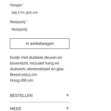
Hoogte
*
225 t/m 300 cm
Restpartij
*
Restpartij
In winkelwagen
Kozijn met dubbele deuren en
bovenlicht. Inclusief hang en
sluitwerk, stenendorpel en glas.
Breed 200.5 cm
Hoog 266 cm
BESTELLEN
Neem contact op via
MEER
info@edvanduin.nl bij interesse.