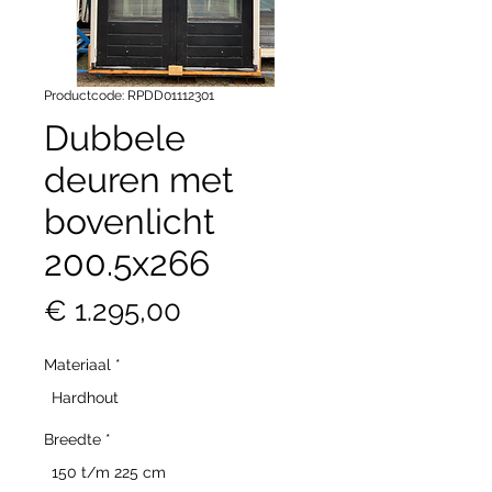
Productcode: RPDD01112301
Dubbele
deuren met
bovenlicht
200.5x266
Prijs
€ 1.295,00
Materiaal
*
Hardhout
Breedte
*
150 t/m 225 cm