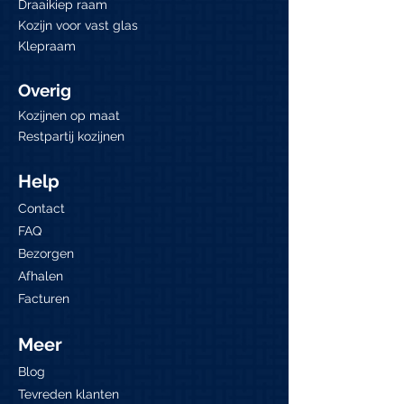
Draaikiep raam
Kozijn voor vast glas
Klepraam
Overig
Kozijnen op maat
Restpartij kozijnen
Help
Contact
FAQ
Bezorgen
Afhalen
Facturen
Meer
Blog
Tevreden klanten