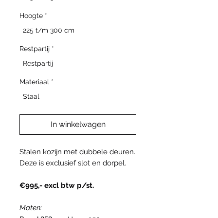
Hoogte
*
225 t/m 300 cm
Restpartij
*
Restpartij
Materiaal
*
Staal
In winkelwagen
Stalen kozijn met dubbele deuren.
Deze is exclusief slot en dorpel.
€995,- excl btw p/st.
Maten: