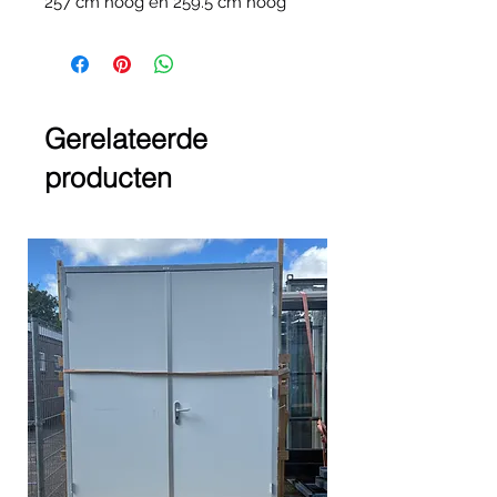
257 cm hoog en 259.5 cm hoog
Gerelateerde
producten