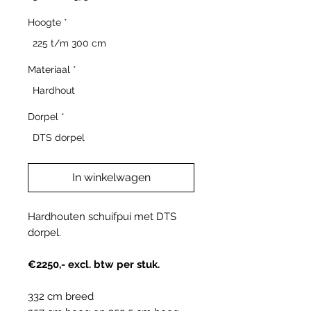
Hoogte
*
225 t/m 300 cm
Materiaal
*
Hardhout
Dorpel
*
DTS dorpel
In winkelwagen
Hardhouten schuifpui met DTS
dorpel.
€2250,- excl. btw per stuk.
332 cm breed