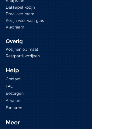
Stolpraam
Niet op voorraad
Prijs
Prijs
Prijs
Prijs
Prijs
Prijs
€ 295,00
€ 295,00
€ 795,00
€ 295,00
€ 1.395,00
€ 1.995,00
Dakkapel kozijn
Draaikiep raam
Kozijn voor vast glas
Klepraam
Overig
Kozijnen op maat
Restpartij kozijnen
Help
Contact
FAQ
Bezorgen
Afhalen
Facturen
Meer