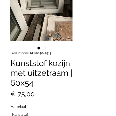
Productcode: RPKR14042513
Kunststof kozijn
met uitzetraam |
60x54
Prijs
€ 75,00
Materiaal
*
Kunststof