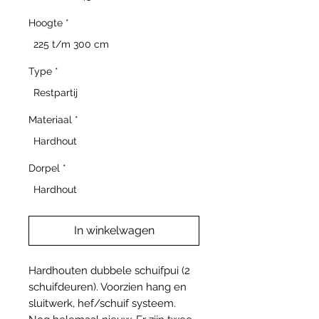
Hoogte
*
225 t/m 300 cm
Type
*
Restpartij
Materiaal
*
Hardhout
Dorpel
*
Hardhout
In winkelwagen
Hardhouten dubbele schuifpui (2
schuifdeuren). Voorzien hang en
sluitwerk, hef/schuif systeem.