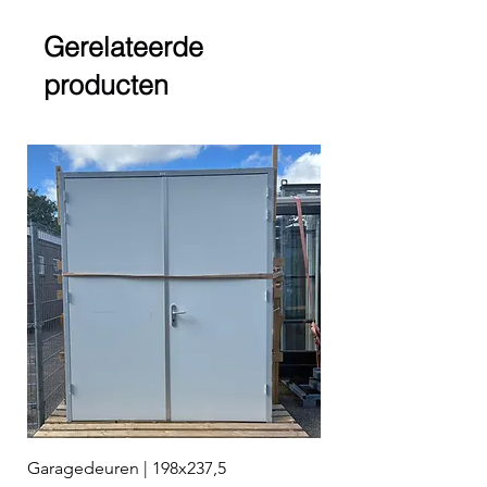
Houdt uw spam in de gaten.
Gerelateerde
producten
Garagedeuren | 198x237,5