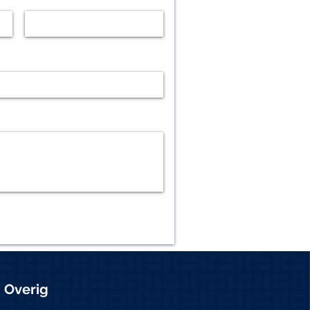
Overig