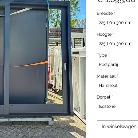
Breedte
*
225 t/m 300 cm
Hoogte
*
225 t/m 300 cm
Type
*
Restpartij
Materiaal
*
Hardhout
Dorpel
*
Isostone
In winkelwagen