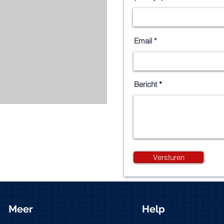
Email
Bericht
Versturen
Meer
Help