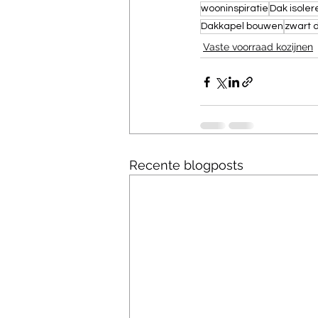
wooninspiratie
Dak isoler
Dakkapel bouwen
zwart 
Vaste voorraad kozijnen
Recente blogposts