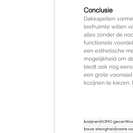
Conclusie
Dakkapellen vormen
leefruimte willen ve
alles zonder de noo
functionele voordel
een esthetische me
mogelijkheid om de
biedt ook nog eens 
een grote voorraad 
kozijnen te kiezen,
kozijnen
KOMO gecertific
bouw stevigheid
vaste v