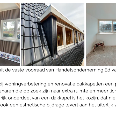
uit de vaste voorraad van Handelsonderneming Ed va
bij woningverbetering en renovatie dakkapellen een 
naren die op zoek zijn naar extra ruimte en meer lich
ijk onderdeel van een dakkapel is het kozijn, dat niet
 ook een esthetische bijdrage levert aan het uiterlijk