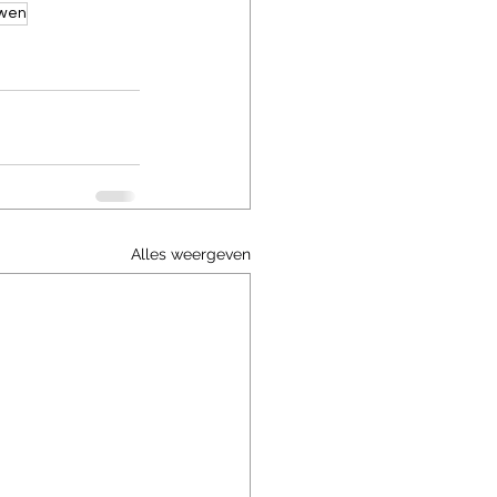
wen
Alles weergeven