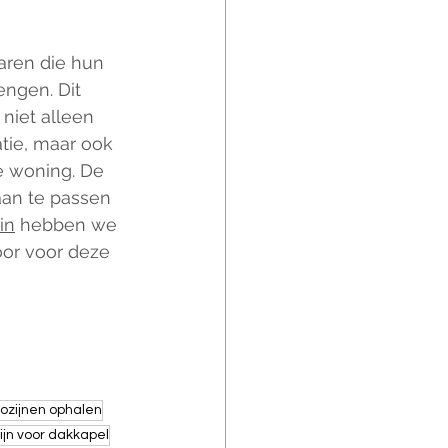
aren die hun 
engen. Dit 
niet alleen 
atie, maar ook 
 woning. De 
aan te passen 
in
 hebben we 
oor voor deze 
ozijnen ophalen
ijn voor dakkapel