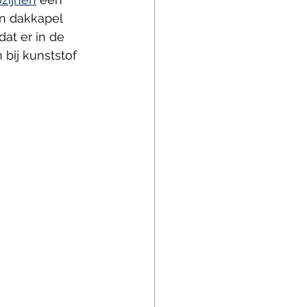
n dakkapel 
dat er in de 
bij kunststof 