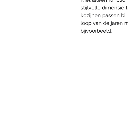
stijlvolle dimensi
kozijnen passen bij 
loop van de jaren m
bijvoorbeeld.