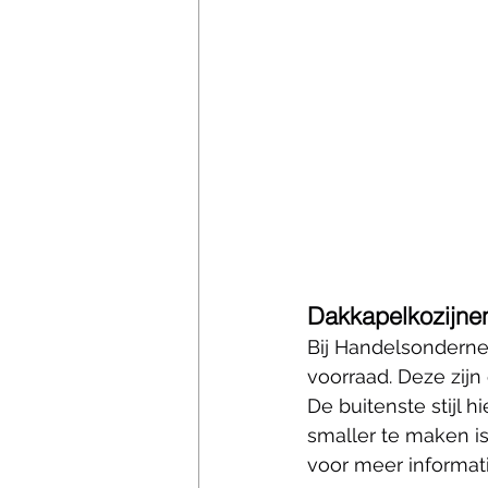
Dakkapelkozijne
Bij Handelsonderne
voorraad. Deze zijn
De buitenste stijl h
smaller te maken is
voor meer informati