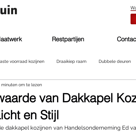
aatwerk
Restpartijen
Contac
aste voorraad kozijnen
Draaikiep raam
Dubbele deuren
 minuten om te lezen
aarde van Dakkapel Kozi
cht en Stijl
e dakkapel kozijnen van Handelsonderneming Ed va